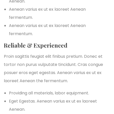
Aenean.
Aenean varius ex ut ex laoreet Aenean
fermentum.
Aenean varius ex ut ex laoreet Aenean
fermentum.
Reliable & Experienced
Proin sagittis feugiat elit finibus pretium. Donec et
tortor non purus vulputate tincidunt. Cras congue
posuer eros eget egestas. Aenean varius ex ut ex
laoreet Aenean the fermentum.
Providing all materials, labor equipment.
Eget Egestas. Aenean varius ex ut ex laoreet
Aenean.